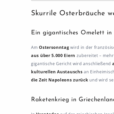
Skurrile Osterbräuche w
Ein gigantisches Omelett in
Am
Ostersonntag
wird in der französ
aus über 5.000 Eiern
zubereitet – mehr,
gigantische Gericht wird anschließend
a
kulturellen Austauschs
an Einheimisch
die Zeit Napoleons zurück
und wird sei
Raketenkrieg in Griechenlan