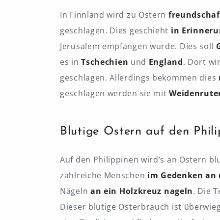
In Finnland wird zu Ostern
freundschaf
geschlagen. Dies geschieht
in Erinner
Jerusalem empfangen wurde. Dies soll
es in
Tschechien
und
England
. Dort w
geschlagen. Allerdings bekommen dies
geschlagen werden sie mit
Weidenrute
Blutige Ostern auf den Phil
Auf den Philippinen wird’s an Ostern blut
zahlreiche Menschen
im Gedenken an d
Nägeln
an ein
Holzkreuz nageln
. Die 
Dieser blutige Osterbrauch ist überwieg