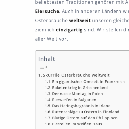
beliebtesten Traditionen gehören mit 
Eiersuche
. Auch in anderen Ländern wi
Osterbräuche
weltweit
unseren gleiche
ziemlich
einzigartig
sind. Wir stellen di
aller Welt vor.
Inhalt
Skurrile Osterbräuche weltweit
Ein gigantisches Omelett in Frankreich
Raketenkrieg in Griechenland
Der nasse Montag in Polen
Eierwerfen in Bulgarien
Das Heringsbegräbnis in Irland
Rutenschläge zu Ostern in Finnland
Blutige Ostern auf den Philippinen
Eierrollen im Weißen Haus