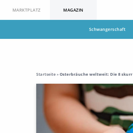
MARKTPLATZ
MAGAZIN
Schwangerschaft
Startseite
»
Osterbräuche weltweit: Die 8 skurr