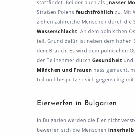
stattfindet. Bei der auch als „
nasser M
Straßen Polens
feuchtfröhlich
zu. Mit
ziehen zahlreiche Menschen durch die 
Wasserschlacht
. An dem polnischen O
teil. Grund dafür ist neben dem hohen
dem Brauch. Es wird dem polnischen Os
der Teilnehmer durch
Gesundheit
und
Mädchen und Frauen
nass gemacht, m
teil und bespritzen sich gegenseitig mi
Eierwerfen in Bulgarien
In Bulgarien werden die Eier nicht vers
bewerfen sich die Menschen
innerhalb