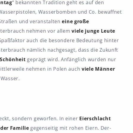
ontag
“ bekannten Tradition geht es auf den
 Wasserpistolen, Wasserbomben und Co. bewaffnet
Straßen und veranstalten
eine große
sterbrauch nehmen vor allem
viele junge Leute
 Spaßfaktor auch die besondere Bedeutung hinter
terbrauch nämlich nachgesagt, dass die Zukunft
Schönheit
geprägt wird. Anfänglich wurden nur
ittlerweile nehmen in Polen auch
viele Männer
t Wasser.
teckt, sondern geworfen. In einer
Eierschlacht
 der Familie
gegenseitig mit rohen Eiern. Der-