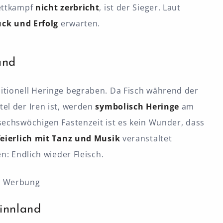
Wettkampf
nicht zerbricht
, ist der Sieger. Laut
ück und Erfolg
erwarten.
and
ditionell Heringe begraben. Da Fisch während der
el der Iren ist, werden
symbolisch Heringe
am
 sechswöchigen Fastenzeit ist es kein Wunder, dass
feierlich mit Tanz und Musik
veranstaltet
n: Endlich wieder Fleisch.
Werbung
innland