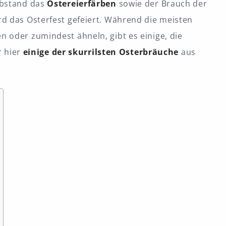
Abstand das
Ostereierfärben
sowie der Brauch der
rd das Osterfest gefeiert. Während die meisten
n oder zumindest ähneln, gibt es einige, die
r hier
einige der skurrilsten Osterbräuche
aus