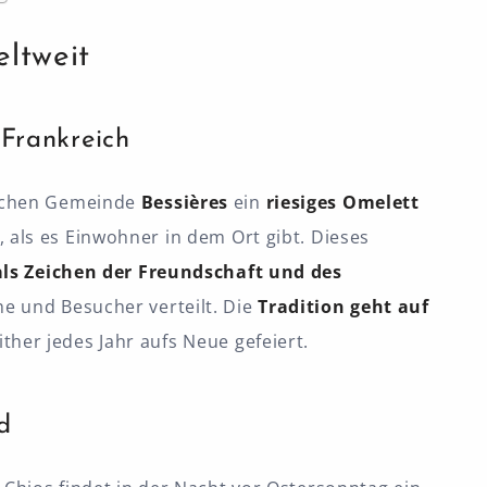
eltweit
 Frankreich
ischen Gemeinde
Bessières
ein
riesiges Omelett
 als es Einwohner in dem Ort gibt. Dieses
ls Zeichen der Freundschaft und des
e und Besucher verteilt. Die
Tradition
geht auf
ther jedes Jahr aufs Neue gefeiert.
d