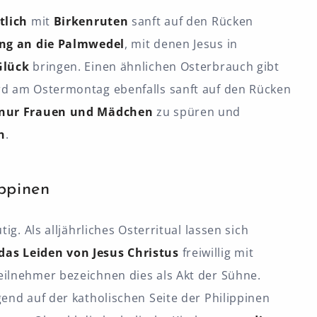
tlich
mit
Birkenruten
sanft auf den Rücken
ung an die Palmwedel
, mit denen Jesus in
Glück
bringen. Einen ähnlichen Osterbrauch gibt
ird am Ostermontag ebenfalls sanft auf den Rücken
nur Frauen und Mädchen
zu spüren und
n
.
ippinen
ig. Als alljährliches Osterritual lassen sich
as Leiden von Jesus Christus
freiwillig mit
Teilnehmer bezeichnen dies als Akt der Sühne.
end auf der katholischen Seite der Philippinen