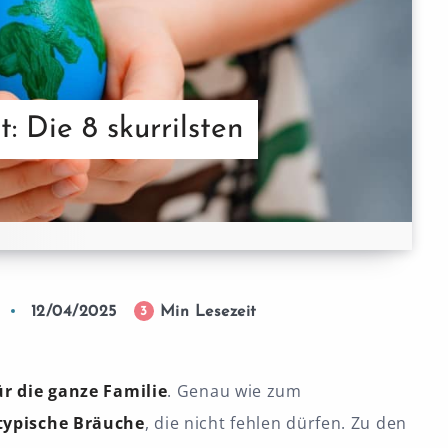
: Die 8 skurrilsten
12/04/2025
Min Lesezeit
3
ür die ganze Familie
. Genau wie zum
typische Bräuche
, die nicht fehlen dürfen. Zu den