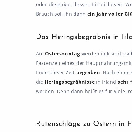
oder diejenige, dessen Ei bei diesem 
Brauch soll ihn dann
ein Jahr voller Gl
Das Heringsbegräbnis in Irl
Am
Ostersonntag
werden in Irland tra
Fastenzeit eines der Hauptnahrungsmitt
Ende dieser Zeit
begraben
. Nach einer
die
Heringsbegräbnisse
in Irland
sehr 
werden. Denn dann heißt es für viele Ire
Rutenschläge zu Ostern in F