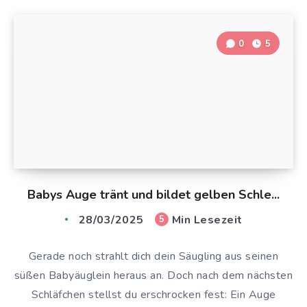
0
5
Babys Auge tränt und bildet gelben Schle...
28/03/2025
Min Lesezeit
5
Gerade noch strahlt dich dein Säugling aus seinen
süßen Babyäuglein heraus an. Doch nach dem nächsten
Schläfchen stellst du erschrocken fest: Ein Auge