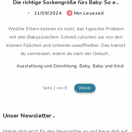
Die richtige Sockengröße fürs Baby: So e...
11/09/2024
Min Lesezeit
4
Welche Eltern kennen es nicht, das typische Problem
mit den Babysöckchen: Schnell rutschen sie von den
kleinen Füßchen und scheinen unauffindbar. Das kannst
du vermeiden, indem du nach der Geburt…
Ausstattung und Einrichtung
,
Baby
,
Baby und Kind
Seite 1 von 8
Weiter
Unser Newsletter
Melde dich jetzt für den Newsletter an und freue dich auf