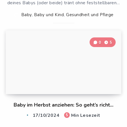
deines Babys (oder beide) tränt ohne feststellbaren…
Baby
,
Baby und Kind
,
Gesundheit und Pflege
0
5
Baby im Herbst anziehen: So geht’s richt...
17/10/2024
Min Lesezeit
5