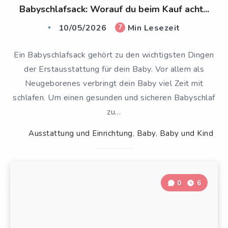
Babyschlafsack: Worauf du beim Kauf acht...
10/05/2026
Min Lesezeit
7
Ein Babyschlafsack gehört zu den wichtigsten Dingen
der Erstausstattung für dein Baby. Vor allem als
Neugeborenes verbringt dein Baby viel Zeit mit
schlafen. Um einen gesunden und sicheren Babyschlaf
zu…
Ausstattung und Einrichtung
,
Baby
,
Baby und Kind
0
6