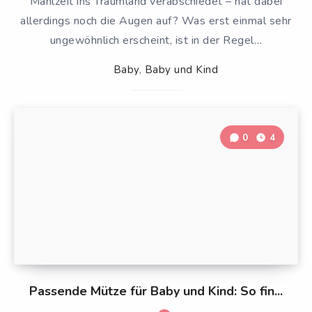
Mahlzeit ins Traumland verabschiedet – hat dabei
allerdings noch die Augen auf? Was erst einmal sehr
ungewöhnlich erscheint, ist in der Regel…
Baby
,
Baby und Kind
0
4
Passende Mütze für Baby und Kind: So fin...