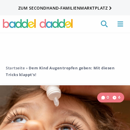
ZUM SECONDHAND-FAMILIENMARKTPLATZ
Startseite
»
Dem Kind Augentropfen geben: Mit diesen
Tricks klappt‘s!
0
6