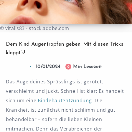
© vitalis83 - stock.adobe.com
Dem Kind Augentropfen geben: Mit diesen Tricks
klappt‘s!
10/01/2024
Min Lesezeit
6
Das Auge deines Sprösslings ist gerötet,
verschleimt und juckt. Schnell ist klar: Es handelt
sich um eine
Bindehautentzündung
. Die
Krankheit ist zunächst nicht schlimm und gut
behandelbar – sofern die lieben Kleinen
mitmachen. Denn das Verabreichen der