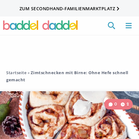
ZUM SECONDHAND-FAMILIENMARKTPLATZ
Startseite
»
Zimtschnecken mit Birne: Ohne Hefe schnell
gemacht
0
2