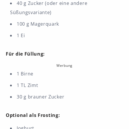
40 g Zucker (oder eine andere
Süßungsvariante)
100 g Magerquark
1 Ei
Für die Füllung:
Werbung
1 Birne
1 TL Zimt
30 g brauner Zucker
Optional als Frosting:
Joghurt