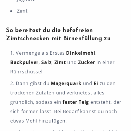
Zimt
So bereitest du die hefefreien
Zimtschnecken mit Birnenfüllung zu
Vermenge als Erstes
Dinkelmehl
,
Backpulver
,
Salz
,
Zimt
und
Zucker
in einer
Rührschüssel.
Dann gibst du
Magerquark
und
Ei
zu den
trockenen Zutaten und verknetest alles
gründlich, sodass ein
fester Teig
entsteht, der
sich formen lässt. Bei Bedarf kannst du noch
etwas Mehl hinzufügen.