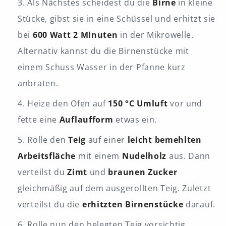
Als Nächstes scheidest du die
Birne
in kleine
Stücke, gibst sie in eine Schüssel und erhitzt sie
bei
600 Watt 2 Minuten
in der Mikrowelle.
Alternativ kannst du die Birnenstücke mit
einem Schuss Wasser in der Pfanne kurz
anbraten.
Heize den Ofen auf
150 °C Umluft
vor und
fette eine
Auflaufform
etwas ein.
Rolle den
Teig
auf einer
leicht bemehlten
Arbeitsfläche
mit einem
Nudelholz
aus. Dann
verteilst du
Zimt
und
braunen Zucker
gleichmäßig auf dem ausgerollten Teig. Zuletzt
verteilst du die
erhitzten Birnenstücke
darauf.
Rolle nun den belegten Teig vorsichtig