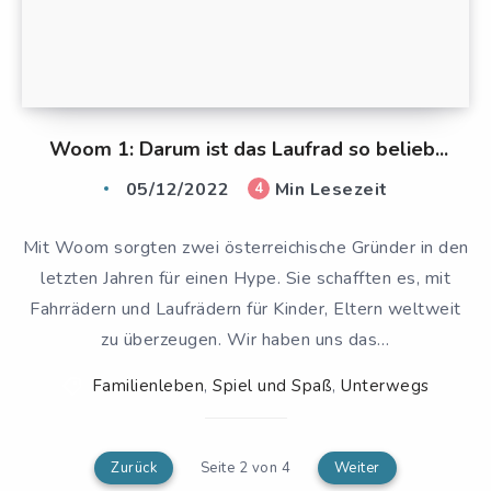
Woom 1: Darum ist das Laufrad so belieb...
05/12/2022
Min Lesezeit
4
Mit Woom sorgten zwei österreichische Gründer in den
letzten Jahren für einen Hype. Sie schafften es, mit
Fahrrädern und Laufrädern für Kinder, Eltern weltweit
zu überzeugen. Wir haben uns das…
Familienleben
,
Spiel und Spaß
,
Unterwegs
Zurück
Seite 2 von 4
Weiter