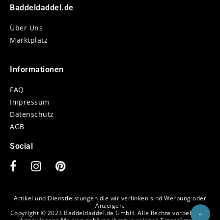
Baddeldaddel.de
Über Uns
Marktplatz
Informationen
FAQ
Impressum
Datenschutz
AGB
Social
Artikel und Dienstleistungen die wir verlinken sind Werbung oder
Anzeigen.
Copyright © 2023
Baddeldaddel.de GmbH
. Alle Rechte vorbehalten.