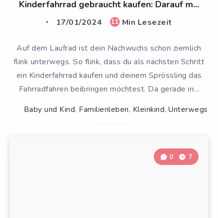
Kinderfahrrad gebraucht kaufen: Darauf m...
17/01/2024
Min Lesezeit
11
Auf dem Laufrad ist dein Nachwuchs schon ziemlich
flink unterwegs. So flink, dass du als nächsten Schritt
ein Kinderfahrrad kaufen und deinem Sprössling das
Fahrradfahren beibringen möchtest. Da gerade in…
Baby und Kind
,
Familienleben
,
Kleinkind
,
Unterwegs
0
7