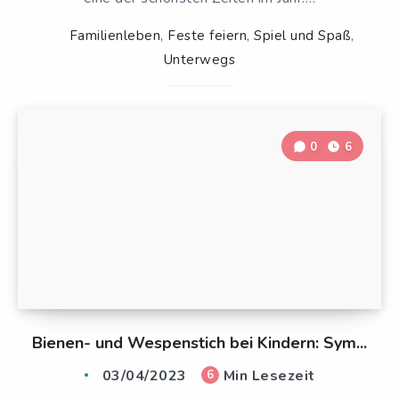
Familienleben
,
Feste feiern
,
Spiel und Spaß
,
Unterwegs
0
6
Bienen- und Wespenstich bei Kindern: Sym...
03/04/2023
Min Lesezeit
6