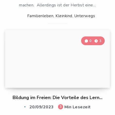
machen. Allerdings ist der Herbst eine…
Familienleben
,
Kleinkind
,
Unterwegs
0
3
Bildung im Freien: Die Vorteile des Lern...
20/09/2023
Min Lesezeit
3